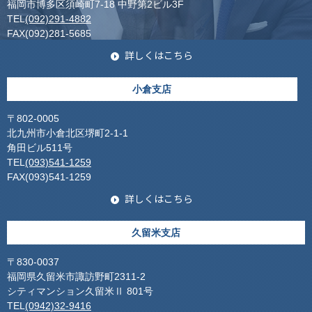
福岡市博多区須崎町7-18 中野第2ビル3F
TEL
(092)291-4882
FAX(092)281-5685
詳しくはこちら
小倉支店
〒802-0005
北九州市小倉北区堺町2-1-1
角田ビル511号
TEL
(093)541-1259
FAX(093)541-1259
詳しくはこちら
久留米支店
〒830-0037
福岡県久留米市諏訪野町2311-2
シティマンション久留米Ⅱ 801号
TEL
(0942)32-9416