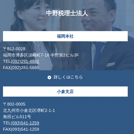
中野税理士法人
福岡本社
〒812-0028
福岡市博多区須崎町7-18 中野第2ビル3F
TEL
(092)291-4882
FAX(092)281-5685
詳しくはこちら
小倉支店
〒802-0005
北九州市小倉北区堺町2-1-1
角田ビル511号
TEL
(093)541-1259
FAX(093)541-1259